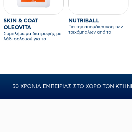
SKIN & COAT
NUTRIBALL
Για την απομάκρυνση των
OLEOVITA
τριχόμπαλων από το
Συμπλήρωμα διατροφής με
στομάχι της γάτας.
λάδι σολομού για το
τρίχωμα του σκύλου και της
γάτας.
50 ΧΡΟΝΙΑ ΕΜΠΕΙΡΙΑΣ ΣΤΟ ΧΩΡΟ ΤΩΝ ΚΤΗ