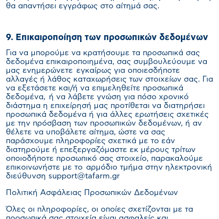
θα απαντήσει εγγράφως στο αίτημά σας.
9. Επικαιροποίηση των προσωπικών δεδομένων
Για να μπορούμε να κρατήσουμε τα προσωπικά σας
δεδομένα επικαιροποιημένα, σας συμβουλεύουμε να
μας ενημερώνετε εγκαίρως για οποιεσδήποτε
αλλαγές ή λάθος καταχωρήσεις των στοιχείων σας. Για
να εξετάσετε και/ή να επιμεληθείτε προσωπικά
δεδομένα, ή να λάβετε γνώση για πόσο χρονικό
διάστημα η επιχείρησή μας προτίθεται να διατηρήσει
προσωπικά δεδομένα ή για άλλες ερωτήσεις σχετικές
με την πρόσβαση των προσωπικών δεδομένων, ή αν
θέλετε να υποβάλετε αίτημα, ώστε να σας
παράσχουμε πληροφορίες σχετικά με το εάν
διατηρούμε ή επεξεργαζόμαστε εκ μέρους τρίτων
οποιοδήποτε προσωπικό σας στοιχείο, παρακαλούμε
επικοινωνήστε με το αρμόδιο τμήμα στην ηλεκτρονική
διεύθυνση support@tafarm.gr
Πολιτική Ασφάλειας Προσωπικών Δεδομένων
Όλες οι πληροφορίες, οι οποίες σχετίζονται με τα
προσωπικά σας στοιχεία είναι ασφαλείς και