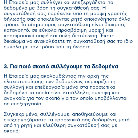
Η Εταιρεία μας συλλέγει και επεξεργάζεται τα
δεδομένα με βάση τη συγκατάθεσή σας. Η
συγκατάθεσή σας παρέχεται υπό τη μορφή γραπτής
δήλωσής σας αποκλείοντας ρητά οποιονδήποτε άλλο
τρόπο. Το αίτημα προς συγκατάθεση είναι διακριτό,
κατανοητό, σε εύκολα προσβάσιμη μορφή και
χρησιμοποιεί σαφή και απλή διατύπωση. Έχετε
δικαίωμα να ανακαλέσετε τη συγκατάθεσή σας το ίδιο
εύκολα με τον τρόπο που τη δώσατε.
3. Για ποιό σκοπό συλλέγουμε τα δεδομένα
Η Εταιρεία μας ακολουθώντας την αρχή της
ελαχιστοποίησης των δεδομένων, περιορίζει τη
συλλογή και επεξεργασία μόνο στα προσωπικά
δεδομένα τα οποία είναι κατάλληλα, συναφή και
αναγκαία για τον σκοπό για τον οποίο υποβάλλονται
σε επεξεργασία.
Συγκεκριμένα, συλλέγουμε, αποθηκεύουμε και
επεξεργαζόμαστε τα προσωπικά σας δεδομένα, μετά
από τη ρητή και ελεύθερη συγκατάθεσή σας με
σκοπό: