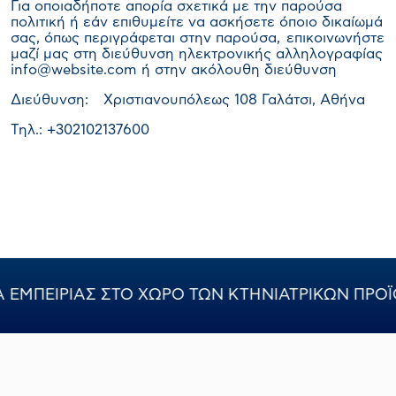
Για οποιαδήποτε απορία σχετικά με την παρούσα
πολιτική ή εάν επιθυμείτε να ασκήσετε όποιο δικαίωμά
σας, όπως περιγράφεται στην παρούσα, επικοινωνήστε
μαζί μας στη διεύθυνση ηλεκτρονικής αλληλογραφίας
info@website.com ή στην ακόλουθη διεύθυνση
Διεύθυνση: Χριστιανουπόλεως 108 Γαλάτσι, Αθήνα
Τηλ.: +302102137600
 ΤΩΝ ΚΤΗΝΙΑΤΡΙΚΩΝ ΠΡΟΪΟΝΤΩΝ
50 ΧΡ