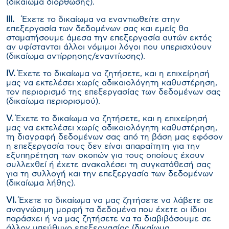
(δικαίωμα διόρθωσης).
III
.
Έχετε το δικαίωμα να εναντιωθείτε στην
επεξεργασία των δεδομένων σας και εμείς θα
σταματήσουμε άμεσα την επεξεργασία αυτών εκτός
αν υφίστανται άλλοι νόμιμοι λόγοι που υπερισχύουν
(δικαίωμα αντίρρησης/εναντίωσης).
IV
.
Έχετε το δικαίωμα να ζητήσετε, και η επιχείρησή
μας να εκτελέσει χωρίς αδικαιολόγητη καθυστέρηση,
τον περιορισμό της επεξεργασίας των δεδομένων σας
(δικαίωμα περιορισμού).
V
.
Έχετε το δικαίωμα να ζητήσετε, και η επιχείρησή
μας να εκτελέσει χωρίς αδικαιολόγητη καθυστέρηση,
τη διαγραφή δεδομένων σας από τη βάση μας εφόσον
η επεξεργασία τους δεν είναι απαραίτητη για την
εξυπηρέτηση των σκοπών για τους οποίους έχουν
συλλεχθεί ή έχετε ανακαλέσει τη συγκατάθεσή σας
για τη συλλογή και την επεξεργασία των δεδομένων
(δικαίωμα λήθης).
VI
.
Έχετε το δικαίωμα να μας ζητήσετε να λάβετε σε
αναγνώσιμη μορφή τα δεδομένα που έχετε οι ίδιοι
παράσχει ή να μας ζητήσετε να τα διαβιβάσουμε σε
άλλον υπεύθυνο επεξεργασίας (δικαίωμα