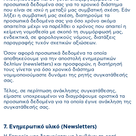
προσωπικά δεδομένα σας για το χρονικό διάστημα
που είναι σε ισχύ η μεταξύ μας συμβατική σχέση. Εάν
λήξει η συμβατική μας σχέση, διατηρούμε τα
προσωπικά δεδομένα σας για όσο χρόνο ακόμα
απαιτείται μέχρι να παρέλθει ο χρόνος που απαιτεί η
κείμενη νομοθεσία με σκοπό τη συμμόρφωσή μας,
ενδεικτικά, σε φορολογικούς νόμους, διατάξεις
παραγραφής τυχόν σχετικών αξιώσεων.
Όσον αφορά προσωπικά δεδομένα τα οποία
αποθηκεύουμε για την αποστολή ενημερωτικών
δελτίων (newsletters) και προσφορών, η διατήρησή
τους γίνεται για όσο χρονικό διάστημα
νομιμοποιούμαστε δυνάμει της ρητής συγκατάθεσής
σας.
Τέλος, σε περίπτωση ανάκλησης συγκατάθεσης,
είμαστε υποχρεωμένοι να διαγράψουμε οριστικά τα
προσωπικά δεδομένα για τα οποία έγινε ανάκληση της
συγκατάθεσής σας.
7. Ενημερωτικό υλικό (Newsletters)