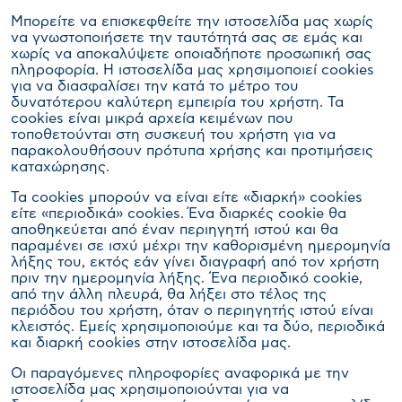
Μπορείτε να επισκεφθείτε την ιστοσελίδα μας χωρίς
να γνωστοποιήσετε την ταυτότητά σας σε εμάς και
χωρίς να αποκαλύψετε οποιαδήποτε προσωπική σας
πληροφορία. Η ιστοσελίδα μας χρησιμοποιεί cookies
για να διασφαλίσει την κατά το μέτρο του
δυνατότερου καλύτερη εμπειρία του χρήστη. Τα
cookies είναι μικρά αρχεία κειμένων που
τοποθετούνται στη συσκευή του χρήστη για να
παρακολουθήσουν πρότυπα χρήσης και προτιμήσεις
καταχώρησης.
Τα cookies μπορούν να είναι είτε «διαρκή» cookies
είτε «περιοδικά» cookies. Ένα διαρκές cookie θα
αποθηκεύεται από έναν περιηγητή ιστού και θα
παραμένει σε ισχύ μέχρι την καθορισμένη ημερομηνία
λήξης του, εκτός εάν γίνει διαγραφή από τον χρήστη
πριν την ημερομηνία λήξης. Ένα περιοδικό cookie,
από την άλλη πλευρά, θα λήξει στο τέλος της
περιόδου του χρήστη, όταν ο περιηγητής ιστού είναι
κλειστός. Εμείς χρησιμοποιούμε και τα δύο, περιοδικά
και διαρκή cookies στην ιστοσελίδα μας.
Οι παραγόμενες πληροφορίες αναφορικά με την
ιστοσελίδα μας χρησιμοποιούνται για να