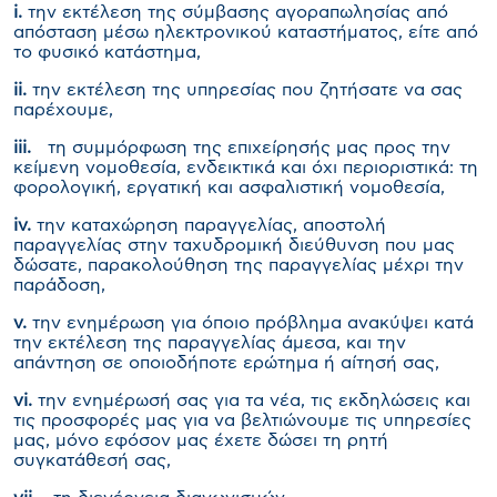
i
.
την εκτέλεση της σύμβασης αγοραπωλησίας από
απόσταση μέσω ηλεκτρονικού καταστήματος, είτε από
το φυσικό κατάστημα,
ii
.
την εκτέλεση της υπηρεσίας που ζητήσατε να σας
παρέχουμε,
iii
.
τη συμμόρφωση της επιχείρησής μας προς την
κείμενη νομοθεσία, ενδεικτικά και όχι περιοριστικά: τη
φορολογική, εργατική και ασφαλιστική νομοθεσία,
iv
.
την καταχώρηση παραγγελίας, αποστολή
παραγγελίας στην ταχυδρομική διεύθυνση που μας
δώσατε, παρακολούθηση της παραγγελίας μέχρι την
παράδοση,
v
.
την ενημέρωση για όποιο πρόβλημα ανακύψει κατά
την εκτέλεση της παραγγελίας άμεσα, και την
απάντηση σε οποιοδήποτε ερώτημα ή αίτησή σας,
vi
.
την ενημέρωσή σας για τα νέα, τις εκδηλώσεις και
τις προσφορές μας για να βελτιώνουμε τις υπηρεσίες
μας, μόνο εφόσον μας έχετε δώσει τη ρητή
συγκατάθεσή σας,