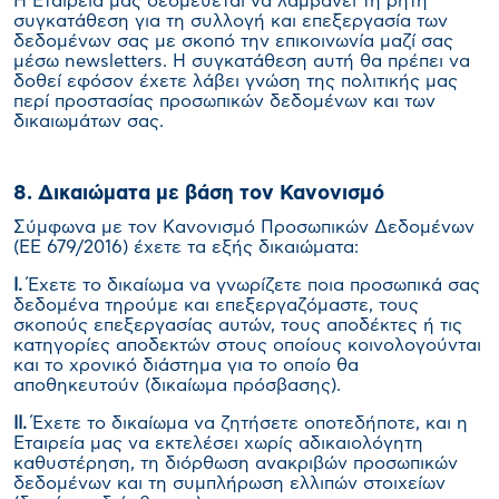
H Εταιρεία μας δεσμεύεται να λαμβάνει τη ρητή
συγκατάθεση για τη συλλογή και επεξεργασία των
δεδομένων σας με σκοπό την επικοινωνία μαζί σας
μέσω newsletters. Η συγκατάθεση αυτή θα πρέπει να
δοθεί εφόσον έχετε λάβει γνώση της πολιτικής μας
περί προστασίας προσωπικών δεδομένων και των
δικαιωμάτων σας.
8. Δικαιώματα με βάση τον Κανονισμό
Σύμφωνα με τον Κανονισμό Προσωπικών Δεδομένων
(ΕΕ 679/2016) έχετε τα εξής δικαιώματα:
I
.
Έχετε το δικαίωμα να γνωρίζετε ποια προσωπικά σας
δεδομένα τηρούμε και επεξεργαζόμαστε, τους
σκοπούς επεξεργασίας αυτών, τους αποδέκτες ή τις
κατηγορίες αποδεκτών στους οποίους κοινολογούνται
και το χρονικό διάστημα για το οποίο θα
αποθηκευτούν (δικαίωμα πρόσβασης).
II
.
Έχετε το δικαίωμα να ζητήσετε οποτεδήποτε, και η
Εταιρεία μας να εκτελέσει χωρίς αδικαιολόγητη
καθυστέρηση, τη διόρθωση ανακριβών προσωπικών
δεδομένων και τη συμπλήρωση ελλιπών στοιχείων