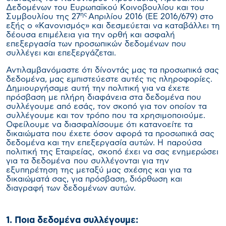
Δεδομένων του Ευρωπαϊκού Κοινοβουλίου και του
ης
Συμβουλίου της 27
Απριλίου 2016 (EE 2016/679) στο
εξής ο «Κανονισμός» και δεσμεύεται να καταβάλλει τη
δέουσα επιμέλεια για την ορθή και ασφαλή
επεξεργασία των προσωπικών δεδομένων που
συλλέγει και επεξεργάζεται.
Αντιλαμβανόμαστε ότι δίνοντάς μας τα προσωπικά σας
δεδομένα, μας εμπιστεύεστε αυτές τις πληροφορίες.
Δημιουργήσαμε αυτή την πολιτική για να έχετε
πρόσβαση με πλήρη διαφάνεια στα δεδομένα που
συλλέγουμε από εσάς, τον σκοπό για τον οποίον τα
συλλέγουμε και τον τρόπο που τα χρησιμοποιούμε.
Οφείλουμε να διασφαλίσουμε ότι κατανοείτε τα
δικαιώματα που έχετε όσον αφορά τα προσωπικά σας
δεδομένα και την επεξεργασία αυτών. Η παρούσα
πολιτική της Εταιρείας, σκοπό έχει να σας ενημερώσει
για τα δεδομένα που συλλέγονται για την
εξυπηρέτηση της μεταξύ μας σχέσης και για τα
δικαιώματά σας, για πρόσβαση, διόρθωση και
διαγραφή των δεδομένων αυτών.
1. Ποια δεδομένα συλλέγουμε: