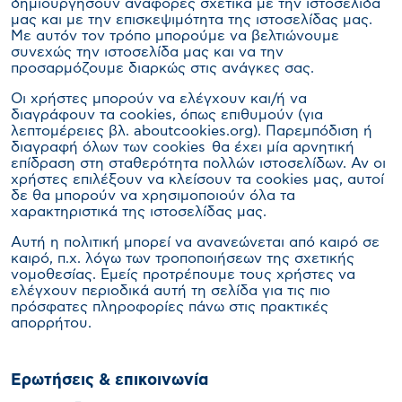
δημιουργήσουν αναφορές σχετικά με την ιστοσελίδα
μας και με την επισκεψιμότητα της ιστοσελίδας μας.
Με αυτόν τον τρόπο μπορούμε να βελτιώνουμε
συνεχώς την ιστοσελίδα μας και να την
προσαρμόζουμε διαρκώς στις ανάγκες σας.
Οι χρήστες μπορούν να ελέγχουν και/ή να
διαγράφουν τα cookies, όπως επιθυμούν (για
λεπτομέρειες βλ. aboutcookies.org). Παρεμπόδιση ή
διαγραφή όλων των cookies θα έχει μία αρνητική
επίδραση στη σταθερότητα πολλών ιστοσελίδων. Αν οι
χρήστες επιλέξουν να κλείσουν τα cookies μας, αυτοί
δε θα μπορούν να χρησιμοποιούν όλα τα
χαρακτηριστικά της ιστοσελίδας μας.
Αυτή η πολιτική μπορεί να ανανεώνεται από καιρό σε
καιρό, π.χ. λόγω των τροποποιήσεων της σχετικής
νομοθεσίας. Εμείς προτρέπουμε τους χρήστες να
ελέγχουν περιοδικά αυτή τη σελίδα για τις πιο
πρόσφατες πληροφορίες πάνω στις πρακτικές
απορρήτου.
Ερωτήσεις & επικοινωνία