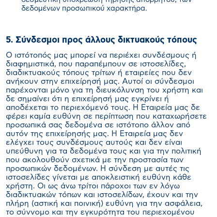
δεδομένων προσωπικού χαρακτήρα.
5. Σύνδεσμοι προς άλλους δικτυακούς τόπους
Ο ιστότοπός μας μπορεί να περιέχει συνδέσμους ή
διαφημιστικά, που παραπέμπουν σε ιστοσελίδες,
διαδικτυακούς τόπους τρίτων ή εταιρείες που δεν
ανήκουν στην επιχείρησή μας. Αυτοί οι σύνδεσμοι
παρέχονται μόνο για τη διευκόλυνση του χρήστη και
δε σημαίνει ότι η επιχείρησή μας εγκρίνει ή
αποδέχεται το περιεχόμενό τους. Η Εταιρεία μας δε
φέρει καμία ευθύνη σε περίπτωση που καταχωρήσετε
προσωπικά σας δεδομένα σε ιστότοπο άλλον από
αυτόν της επιχείρησής μας. Η Εταιρεία μας δεν
ελέγχει τους συνδέσμους αυτούς και δεν είναι
υπεύθυνη για τα δεδομένα τους και για την πολιτική
που ακολουθούν σχετικά με την προστασία των
προσωπικών δεδομένων. Η σύνδεση με αυτές τις
ιστοσελίδες γίνεται με αποκλειστική ευθύνη κάθε
χρήστη. Οι ως άνω τρίτοι πάροχοι των εν λόγω
διαδικτυακών τόπων και ιστοσελίδων, έχουν και την
πλήρη (αστική και ποινική) ευθύνη για την ασφάλεια,
το σύννομο και την εγκυρότητα του περιεχομένου