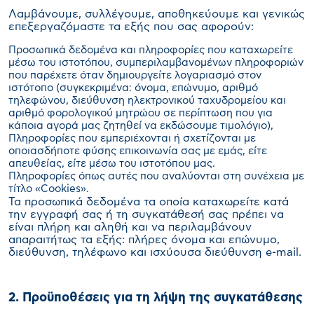
Λαμβάνουμε, συλλέγουμε, αποθηκεύουμε και γενικώς
επεξεργαζόμαστε τα εξής που σας αφορούν:
Προσωπικά δεδομένα και πληροφορίες που καταχωρείτε
μέσω του ιστοτόπου, συμπεριλαμβανομένων πληροφοριών
που παρέχετε όταν δημιουργείτε λογαριασμό στον
ιστότοπο (συγκεκριμένα: όνομα, επώνυμο, αριθμό
τηλεφώνου, διεύθυνση ηλεκτρονικού ταχυδρομείου και
αριθμό φορολογικού μητρώου σε περίπτωση που για
κάποια αγορά μας ζητηθεί να εκδώσουμε τιμολόγιο),
Πληροφορίες που εμπεριέχονται ή σχετίζονται με
οποιασδήποτε φύσης επικοινωνία σας με εμάς, είτε
απευθείας, είτε μέσω του ιστοτόπου μας.
Πληροφορίες όπως αυτές που αναλύονται στη συνέχεια με
τίτλο «Cookies».
Τα προσωπικά δεδομένα τα οποία καταχωρείτε κατά
την εγγραφή σας ή τη συγκατάθεσή σας πρέπει να
είναι πλήρη και αληθή και να περιλαμβάνουν
απαραιτήτως τα εξής: πλήρες όνομα και επώνυμο,
διεύθυνση, τηλέφωνο και ισχύουσα διεύθυνση e-mail.
2. Προϋποθέσεις για τη λήψη της συγκατάθεσης