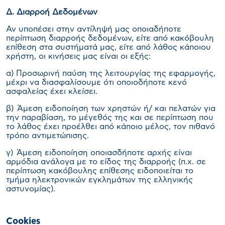
Δ. Διαρροή Δεδομένων
Αν υποπέσει στην αντίληψή μας οποιαδήποτε
περίπτωση διαρροής δεδομένων, είτε από κακόβουλη
επίθεση στα συστήματά μας, είτε από λάθος κάποιου
χρήστη, οι κινήσεις μας είναι οι εξής:
α) Προσωρινή παύση της λειτουργίας της εφαρμογής,
μέχρι να διασφαλίσουμε ότι οποιοδήποτε κενό
ασφαλείας έχει κλείσει.
β) Άμεση ειδοποίηση των χρηστών ή/ και πελατών για
την παραβίαση, το μέγεθός της και σε περίπτωση που
το λάθος έχει προέλθει από κάποιο μέλος, τον πιθανό
τρόπο αντιμετώπισης.
γ) Άμεση ειδοποίηση οποιασδήποτε αρχής είναι
αρμόδια ανάλογα με το είδος της διαρροής (π.χ. σε
περίπτωση κακόβουλης επίθεσης ειδοποιείται το
τμήμα ηλεκτρονικών εγκλημάτων της ελληνικής
αστυνομίας).
Cookies