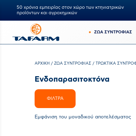
50 χρόνια εμπειρίας στον χώρο των κτηνιατρικών
προϊόντων και αγροχημικών
ΖΩΑ ΣΥΝΤΡΟΦΙΑΣ
ΑΡΧΙΚΉ
/
ΖΏΑ ΣΥΝΤΡΟΦΙΆΣ
/
ΤΡΩΚΤΙΚΆ ΣΥΝΤΡΟ
Ενδοπαρασιτοκτόνα
ΦΊΛΤΡΑ
Εμφάνιση του μοναδικού αποτελέσματος