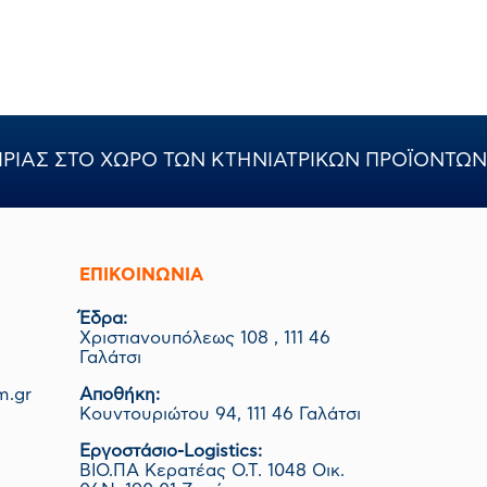
ΙΡΙΑΣ ΣΤΟ ΧΩΡΟ ΤΩΝ ΚΤΗΝΙΑΤΡΙΚΩΝ ΠΡΟΪΟΝΤΩΝ
ΕΠΙΚΟΙΝΩΝΊΑ
Έδρα:
Χριστιανουπόλεως 108 , 111 46
Γαλάτσι
m.gr
Αποθήκη:
Κουντουριώτου 94, 111 46 Γαλάτσι
Εργοστάσιο-Logistics:
ΒΙΟ.ΠΑ Κερατέας Ο.Τ. 1048 Οικ.