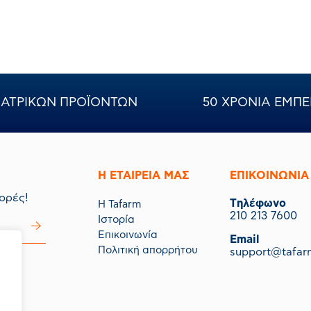
ΝΙΑΤΡΙΚΩΝ ΠΡΟΪΟΝΤΩΝ
50 ΧΡΟΝΙΑ ΕΜΠΕ
Η ΕΤΑΙΡΕΙΑ ΜΑΣ
ΕΠΙΚΟΙΝΩΝΙΑ
ορές!
Tηλέφωνο
Η Tafarm
210 213 7600
Ιστορία
Επικοινωνία
Email
Πολιτική απορρήτου
support@tafar
μας.