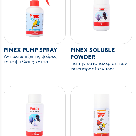
PINEX PUMP SPRAY
PINEX SOLUBLE
Αντιμετωπίζει τις ψείρες,
POWDER
τους ψύλλους και τα
Για την καταπολέμιση των
ακάρεα
εκτοπαρασίτων των
περιστερών (ψείρες,
ακάρεα)