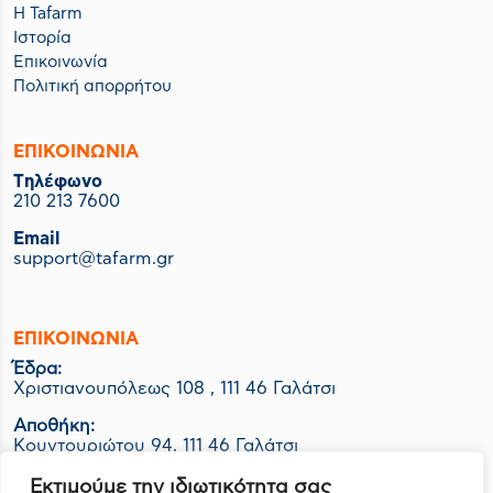
Η Tafarm
Ιστορία
Επικοινωνία
Πολιτική απορρήτου
ΕΠΙΚΟΙΝΩΝΙΑ
Tηλέφωνο
210 213 7600
Email
support@tafarm.gr
ΕΠΙΚΟΙΝΩΝΊΑ
Έδρα:
Χριστιανουπόλεως 108 , 111 46 Γαλάτσι
Αποθήκη:
Κουντουριώτου 94, 111 46 Γαλάτσι
Εργοστάσιο-Logistics:
Εκτιμούμε την ιδιωτικότητα σας