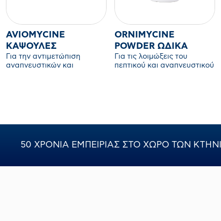
AVIOMYCINE
ORNIMYCINE
ΚΆΨΟΥΛΕΣ
POWDER ΩΔΙΚΆ
Για την αντιμετώπιση
Για τις λοιμώξεις του
αναπνευστικών και
πεπτικού και αναπνευστικού
εντερικών παθήσεων των
συστήματος των ωδικών
οδικών πτηνών
πτηνών.
50 ΧΡΟΝΙΑ ΕΜΠΕΙΡΙΑΣ ΣΤΟ ΧΩΡΟ ΤΩΝ ΚΤΗ