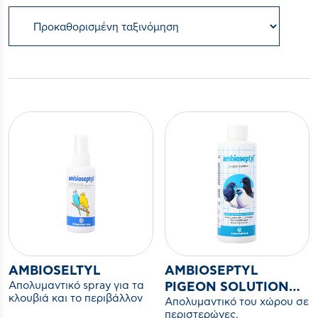
AMBIOSELTYL
AMBIOSEPTYL
Απολυμαντικό spray για τα
PIGEON SOLUTION
κλουβιά και το περιβάλλον
Απολυμαντικό του χώρου σε
200ML
των ωδικών και
περιστερώνες.