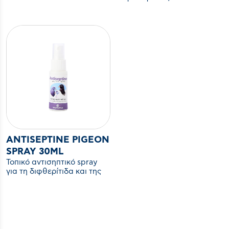
καλλωπιστικών πτηνών.
Καταπολεμά ριζικά ιούς,
βακτήρια και μύκητες.
ANTISEPTINE PIGEON
SPRAY 30ML
Τοπικό αντισηπτικό spray
για τη διφθερίτιδα και της
πληγές