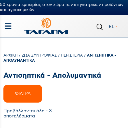
50 χρόνια εμπειρίας στον χώρο των κτηνιατρικών προϊόντων
και αγροχημικών
EL
ΑΡΧΙΚΉ
/
ΖΏΑ ΣΥΝΤΡΟΦΙΆΣ
/
ΠΕΡΙΣΤΈΡΙΑ
/
ΑΝΤΙΣΗΠΤΙΚΆ -
ΑΠΟΛΥΜΑΝΤΙΚΆ
Αντισηπτικά - Απολυμαντικά
ΦΊΛΤΡΑ
Προβάλλονται όλα - 3
αποτελέσματα