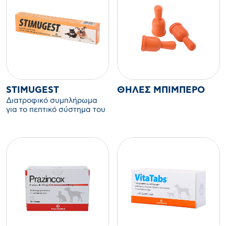
STIMUGEST
ΘΗΛΈΣ ΜΠΙΜΠΕΡΌ
Διατροφικό συμπλήρωμα
για το πεπτικό σύστημα του
σκύλου και της γάτας.