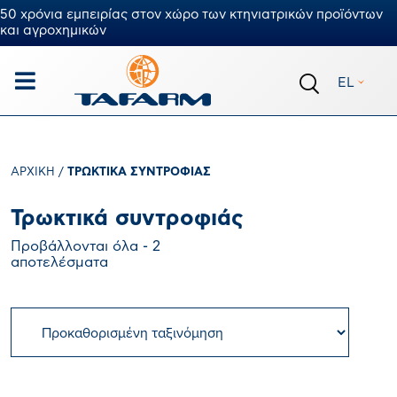
50 χρόνια εμπειρίας στον χώρο των κτηνιατρικών προϊόντων
και αγροχημικών
EL
ΑΡΧΙΚΉ
/
ΤΡΩΚΤΙΚΆ ΣΥΝΤΡΟΦΙΆΣ
Τρωκτικά συντροφιάς
Προβάλλονται όλα - 2
αποτελέσματα