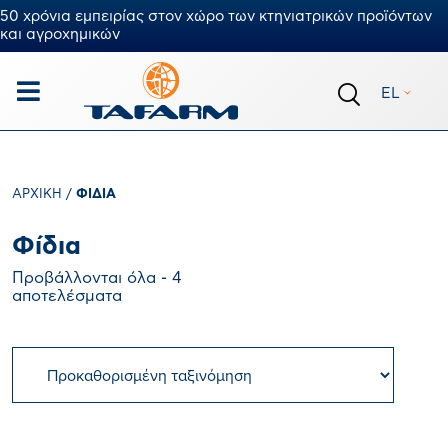
50 χρόνια εμπειρίας στον χώρο των κτηνιατρικών προϊόντων
και αγροχημικών
EL
ΑΡΧΙΚΉ
/
ΦΊΔΙΑ
Φίδια
Προβάλλονται όλα - 4
αποτελέσματα