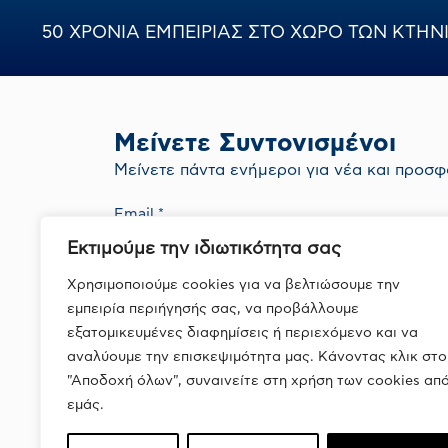
50 ΧΡΟΝΙΑ ΕΜΠΕΙΡΙΑΣ ΣΤΟ ΧΩΡΟ ΤΩΝ ΚΤΗ
Μείνετε Συντονισμένοι
Mείνετε πάντα ενήμεροι για νέα και προσφ
Εκτιμούμε την ιδιωτικότητα σας
Με την εγγραφή σας συμφωνείτε με την
Πολιτική Απορρήτου
Χρησιμοποιούμε cookies για να βελτιώσουμε την
εμπειρία περιήγησής σας, να προβάλλουμε
εξατομικευμένες διαφημίσεις ή περιεχόμενο και να
αναλύουμε την επισκεψιμότητα μας. Κάνοντας κλικ στο
"Αποδοχή όλων", συναινείτε στη χρήση των cookies απ
εμάς.