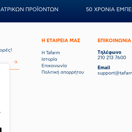
ΝΙΑΤΡΙΚΩΝ ΠΡΟΪΟΝΤΩΝ
50 ΧΡΟΝΙΑ ΕΜΠΕ
Η ΕΤΑΙΡΕΙΑ ΜΑΣ
ΕΠΙΚΟΙΝΩΝΙΑ
ορές!
Tηλέφωνο
Η Tafarm
210 213 7600
Ιστορία
Επικοινωνία
Email
Πολιτική απορρήτου
support@tafar
μας.
ό