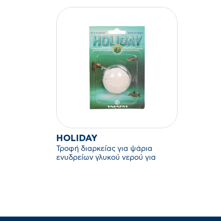
HOLIDAY
Τροφή διαρκείας για ψάρια
ενυδρείων γλυκού νερού για
περιόδους μεγάλης απουσίας (12
ημέρες).