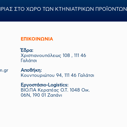
ΙΡΙΑΣ ΣΤΟ ΧΩΡΟ ΤΩΝ ΚΤΗΝΙΑΤΡΙΚΩΝ ΠΡΟΪΟΝΤΩΝ
ΕΠΙΚΟΙΝΩΝΊΑ
Έδρα:
Χριστιανουπόλεως 108 , 111 46
Γαλάτσι
m.gr
Αποθήκη:
Κουντουριώτου 94, 111 46 Γαλάτσι
Εργοστάσιο-Logistics:
ΒΙΟ.ΠΑ Κερατέας Ο.Τ. 1048 Οικ.
06Ν, 190 01 Ζαπάνι