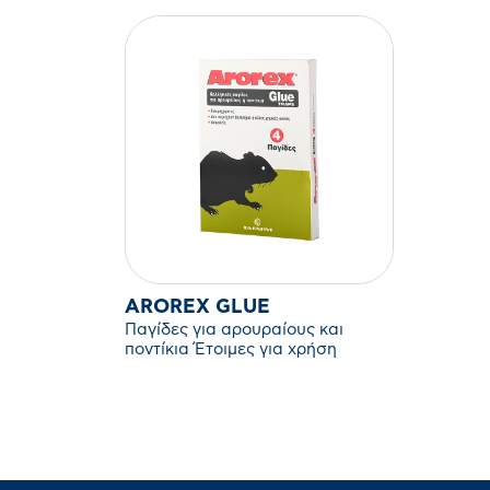
AROREX GLUE
Παγίδες για αρουραίους και
ποντίκια Έτοιμες για χρήση
παγίδες με κόλλα