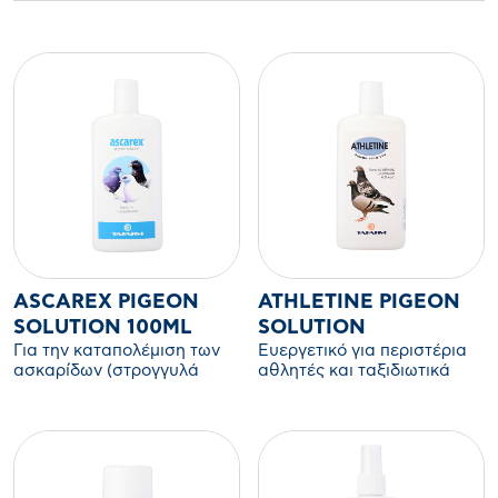
ASCAREX PIGEON
ATHLETINE PIGEON
SOLUTION 100ML
SOLUTION
Για την καταπολέμιση των
Ευεργετικό για περιστέρια
ασκαρίδων (στρογγυλά
αθλητές και ταξιδιωτικά
σκουλήκια)
(ντουινέκια, βούτες κλπ)