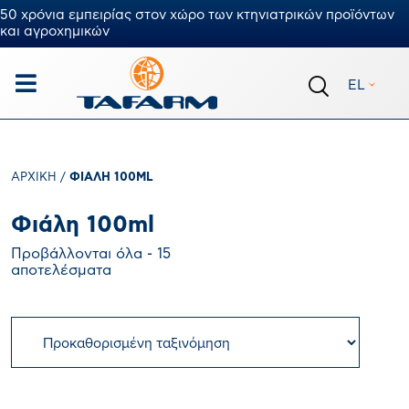
50 χρόνια εμπειρίας στον χώρο των κτηνιατρικών προϊόντων
και αγροχημικών
EL
ΑΡΧΙΚΉ
/
ΦΙΆΛΗ 100ML
Φιάλη 100ml
Προβάλλονται όλα - 15
αποτελέσματα