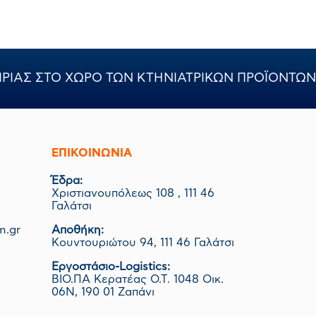
ΙΡΙΑΣ ΣΤΟ ΧΩΡΟ ΤΩΝ ΚΤΗΝΙΑΤΡΙΚΩΝ ΠΡΟΪΟΝΤΩΝ
ΕΠΙΚΟΙΝΩΝΊΑ
Έδρα:
Χριστιανουπόλεως 108 , 111 46
Γαλάτσι
m.gr
Αποθήκη:
Κουντουριώτου 94, 111 46 Γαλάτσι
Εργοστάσιο-Logistics:
ΒΙΟ.ΠΑ Κερατέας Ο.Τ. 1048 Οικ.
06Ν, 190 01 Ζαπάνι