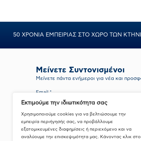
50 ΧΡΟΝΙΑ ΕΜΠΕΙΡΙΑΣ ΣΤΟ ΧΩΡΟ ΤΩΝ ΚΤΗ
Μείνετε Συντονισμένοι
Mείνετε πάντα ενήμεροι για νέα και προσφ
Εκτιμούμε την ιδιωτικότητα σας
Με την εγγραφή σας συμφωνείτε με την
Πολιτική Απορρήτου
Χρησιμοποιούμε cookies για να βελτιώσουμε την
εμπειρία περιήγησής σας, να προβάλλουμε
εξατομικευμένες διαφημίσεις ή περιεχόμενο και να
αναλύουμε την επισκεψιμότητα μας. Κάνοντας κλικ στο