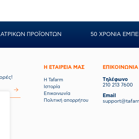
ΝΙΑΤΡΙΚΩΝ ΠΡΟΪΟΝΤΩΝ
50 ΧΡΟΝΙΑ ΕΜΠΕ
Η ΕΤΑΙΡΕΙΑ ΜΑΣ
ΕΠΙΚΟΙΝΩΝΙΑ
ορές!
Tηλέφωνο
Η Tafarm
210 213 7600
Ιστορία
Επικοινωνία
Email
Πολιτική απορρήτου
support@tafar
μας.