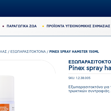
ΠΑΡΑΓΩΓΙΚΆ ΖΏΑ
ΠΡΟΪΟΝΤΑ ΥΓΕΙΟΝΟΜΙΚΗΣ ΣΗΜΑΣΙΑΣ
ΦΙΆΣ
/
ΕΞΩΠΑΡΑΣΙΤΟΚΤΌΝΑ
/
PINEX SPRAY HAMSTER 150ML
ΕΞΩΠΑΡΑΣΙΤΟΚΤ
Pinex spray h
SKU: 1.2.38.005
Εξωπαρασιτοκτόνο για 
τρωκτικών συντροφιάς.
0