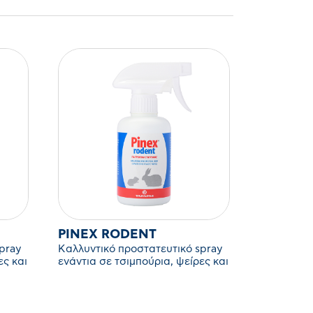
PINEX RODENT
pray
Καλλυντικό προστατευτικό spray
ες και
ενάντια σε τσιμπούρια, ψείρες και
ψύλλους