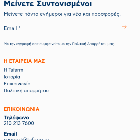
Μείνετε Συντονισμένοι
Mείνετε πάντα ενήμεροι για νέα και προσφορές!
Με την εγγραφή σας συμφωνείτε με την
Πολιτική Απορρήτου
μας.
Η ΕΤΑΙΡΕΙΑ ΜΑΣ
Η Tafarm
Ιστορία
Επικοινωνία
Πολιτική απορρήτου
ΕΠΙΚΟΙΝΩΝΙΑ
Tηλέφωνο
210 213 7600
Email
support@tafarm.gr