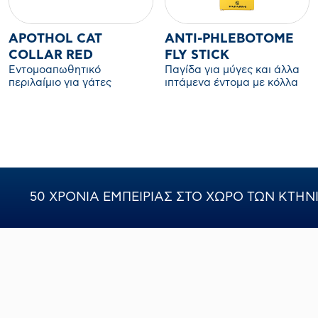
APOTHOL CAT
ANTI-PHLEBOTOME
COLLAR RED
FLY STICK
Εντομοαπωθητικό
Παγίδα για μύγες και άλλα
περιλαίμιο για γάτες
ιπτάμενα έντομα με κόλλα
που δεν στεγνώνει. Για
εσωτερικούς και
εξωτερικούς χώρους.
50 ΧΡΟΝΙΑ ΕΜΠΕΙΡΙΑΣ ΣΤΟ ΧΩΡΟ ΤΩΝ ΚΤΗ