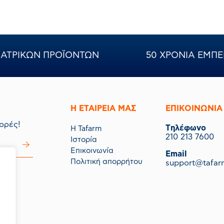
ερίων.
ΝΙΑΤΡΙΚΩΝ ΠΡΟΪΟΝΤΩΝ
50 ΧΡΟΝΙΑ ΕΜΠΕ
Η ΕΤΑΙΡΕΙΑ ΜΑΣ
ΕΠΙΚΟΙΝΩΝΙΑ
ορές!
Tηλέφωνο
Η Tafarm
210 213 7600
Ιστορία
Επικοινωνία
Email
Πολιτική απορρήτου
support@tafar
μας.