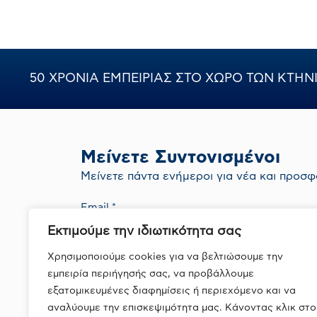
περιστ
50 ΧΡΟΝΙΑ ΕΜΠΕΙΡΙΑΣ ΣΤΟ ΧΩΡΟ ΤΩΝ ΚΤΗ
Μείνετε Συντονισμένοι
Mείνετε πάντα ενήμεροι για νέα και προσφ
Εκτιμούμε την ιδιωτικότητα σας
Με την εγγραφή σας συμφωνείτε με την
Πολιτική Απορρήτου
Χρησιμοποιούμε cookies για να βελτιώσουμε την
εμπειρία περιήγησής σας, να προβάλλουμε
εξατομικευμένες διαφημίσεις ή περιεχόμενο και να
αναλύουμε την επισκεψιμότητα μας. Κάνοντας κλικ στο