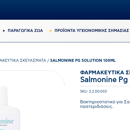
ΠΑΡΑΓΩΓΙΚΆ ΖΏΑ
ΠΡΟΪΟΝΤΑ ΥΓΕΙΟΝΟΜΙΚΗΣ ΣΗΜΑΣΙΑΣ
ΑΚΕΥΤΙΚΆ ΣΚΕΥΆΣΜΑΤΑ
/
SALMONINE PG SOLUTION 100ML
ΦΑΡΜΑΚΕΥΤΙΚΆ Σ
Salmonine Pg 
SKU: 2.2.00.003
Βακτηριοστατικό για Σα
παστεριδιάσεις.
0