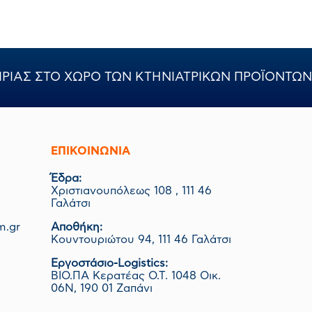
ΙΡΙΑΣ ΣΤΟ ΧΩΡΟ ΤΩΝ ΚΤΗΝΙΑΤΡΙΚΩΝ ΠΡΟΪΟΝΤΩΝ
ΕΠΙΚΟΙΝΩΝΊΑ
Έδρα:
Χριστιανουπόλεως 108 , 111 46
Γαλάτσι
m.gr
Αποθήκη:
Κουντουριώτου 94, 111 46 Γαλάτσι
Εργοστάσιο-Logistics:
ΒΙΟ.ΠΑ Κερατέας Ο.Τ. 1048 Οικ.
06Ν, 190 01 Ζαπάνι