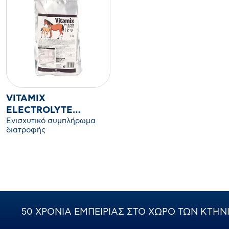
VITAMIX
ELECTROLYTE
Ενισχυτικό συμπλήρωμα
POWDER HORSE
διατροφής
50 ΧΡΟΝΙΑ ΕΜΠΕΙΡΙΑΣ ΣΤΟ ΧΩΡΟ ΤΩΝ ΚΤΗ