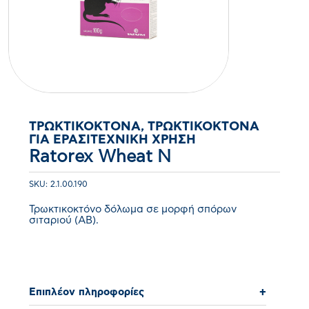
ΤΡΩΚΤΙΚΟΚΤΌΝΑ, ΤΡΩΚΤΙΚΟΚΤΌΝΑ
ΓΙΑ ΕΡΑΣΙΤΕΧΝΙΚΉ ΧΡΉΣΗ
Ratorex Wheat N
SKU: 2.1.00.190
Τρωκτικοκτόνο δόλωμα σε μορφή σπόρων
σιταριού (ΑΒ).
Επιπλέον πληροφορίες
+