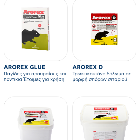
AROREX GLUE
AROREX D
Παγίδες για αρουραίους και
Τρωκτικοκτόνο δόλωμα σε
ποντίκια Έτοιμες για χρήση
μορφή σπόρων σιταριού
παγίδες με κόλλα
(ΑΒ)