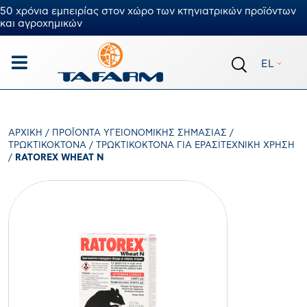
50 χρόνια εμπειρίας στον χώρο των κτηνιατρικών προϊόντων
και αγροχημικών
EL
ΑΡΧΙΚΉ
/
ΠΡΟΪΌΝΤΑ ΥΓΕΙΟΝΟΜΙΚΉΣ ΣΗΜΑΣΊΑΣ
/
ΤΡΩΚΤΙΚΟΚΤΌΝΑ
/
ΤΡΩΚΤΙΚΟΚΤΌΝΑ ΓΙΑ ΕΡΑΣΙΤΕΧΝΙΚΉ ΧΡΉΣΗ
/
RATOREX WHEAT N