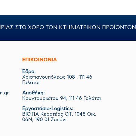
ΙΡΙΑΣ ΣΤΟ ΧΩΡΟ ΤΩΝ ΚΤΗΝΙΑΤΡΙΚΩΝ ΠΡΟΪΟΝΤΩΝ
ΕΠΙΚΟΙΝΩΝΊΑ
Έδρα:
Χριστιανουπόλεως 108 , 111 46
Γαλάτσι
m.gr
Αποθήκη:
Κουντουριώτου 94, 111 46 Γαλάτσι
Εργοστάσιο-Logistics:
ΒΙΟ.ΠΑ Κερατέας Ο.Τ. 1048 Οικ.
06Ν, 190 01 Ζαπάνι