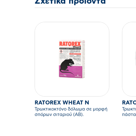
Σχετικά προϊόντα
RATOREX WHEAT N
RATO
Τρωκτικοκτόνο δόλωμα σε μορφή
Τρωκτ
σπόρων σιταριού (ΑΒ).
πάστα