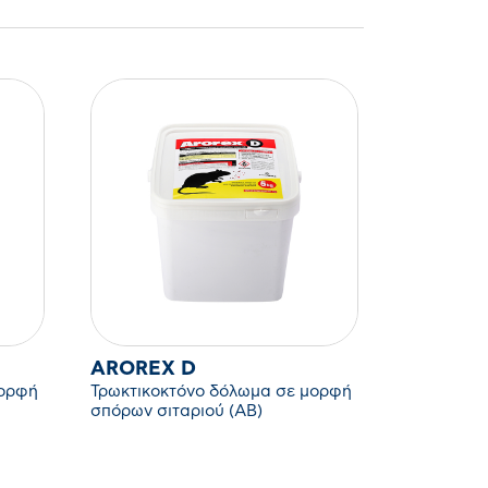
AROREX D
μορφή
Τρωκτικοκτόνο δόλωμα σε μορφή
σπόρων σιταριού (ΑΒ)