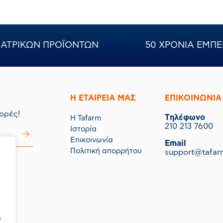
ΝΙΑΤΡΙΚΩΝ ΠΡΟΪΟΝΤΩΝ
50 ΧΡΟΝΙΑ ΕΜΠΕ
Η ΕΤΑΙΡΕΙΑ ΜΑΣ
ΕΠΙΚΟΙΝΩΝΙΑ
ορές!
Tηλέφωνο
Η Tafarm
210 213 7600
Ιστορία
Επικοινωνία
Email
Πολιτική απορρήτου
support@tafar
μας.
ό