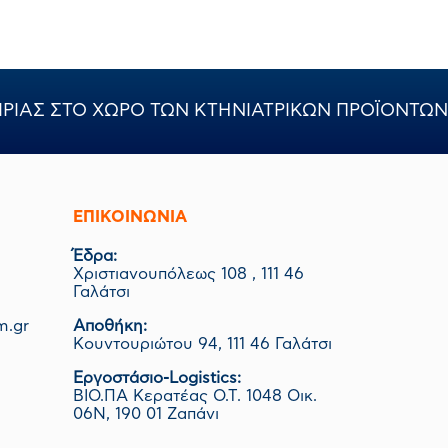
ΙΡΙΑΣ ΣΤΟ ΧΩΡΟ ΤΩΝ ΚΤΗΝΙΑΤΡΙΚΩΝ ΠΡΟΪΟΝΤΩΝ
ΕΠΙΚΟΙΝΩΝΊΑ
Έδρα:
Χριστιανουπόλεως 108 , 111 46
Γαλάτσι
m.gr
Αποθήκη:
Κουντουριώτου 94, 111 46 Γαλάτσι
Εργοστάσιο-Logistics:
ΒΙΟ.ΠΑ Κερατέας Ο.Τ. 1048 Οικ.
06Ν, 190 01 Ζαπάνι