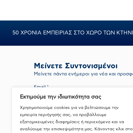
50 ΧΡΟΝΙΑ ΕΜΠΕΙΡΙΑΣ ΣΤΟ ΧΩΡΟ ΤΩΝ ΚΤΗ
Μείνετε Συντονισμένοι
Mείνετε πάντα ενήμεροι για νέα και προσφ
Εκτιμούμε την ιδιωτικότητα σας
Με την εγγραφή σας συμφωνείτε με την
Πολιτική Απορρήτου
Χρησιμοποιούμε cookies για να βελτιώσουμε την
εμπειρία περιήγησής σας, να προβάλλουμε
εξατομικευμένες διαφημίσεις ή περιεχόμενο και να
αναλύουμε την επισκεψιμότητα μας. Κάνοντας κλικ στο