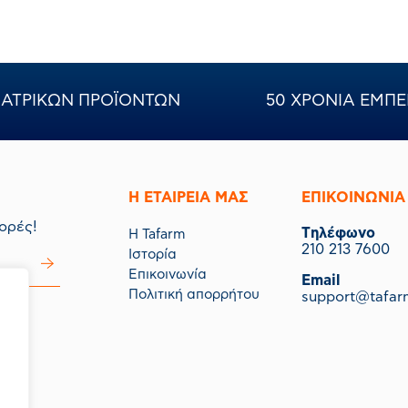
ΝΙΑΤΡΙΚΩΝ ΠΡΟΪΟΝΤΩΝ
50 ΧΡΟΝΙΑ ΕΜΠΕ
Η ΕΤΑΙΡΕΙΑ ΜΑΣ
ΕΠΙΚΟΙΝΩΝΙΑ
ορές!
Tηλέφωνο
Η Tafarm
210 213 7600
Ιστορία
Επικοινωνία
Email
Πολιτική απορρήτου
support@tafar
μας.