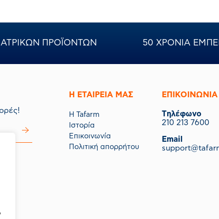
ΝΙΑΤΡΙΚΩΝ ΠΡΟΪΟΝΤΩΝ
50 ΧΡΟΝΙΑ ΕΜΠΕ
Η ΕΤΑΙΡΕΙΑ ΜΑΣ
ΕΠΙΚΟΙΝΩΝΙΑ
ορές!
Tηλέφωνο
Η Tafarm
210 213 7600
Ιστορία
Επικοινωνία
Email
Πολιτική απορρήτου
support@tafar
μας.
ό