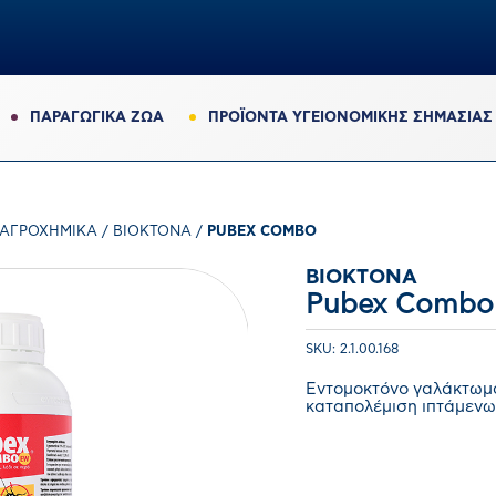
ΠΑΡΑΓΩΓΙΚΆ ΖΏΑ
ΠΡΟΪΟΝΤΑ ΥΓΕΙΟΝΟΜΙΚΗΣ ΣΗΜΑΣΙΑΣ
ΑΓΡΟΧΗΜΙΚΆ
/
ΒΙΟΚΤΌΝΑ
/
PUBEX COMBO
ΒΙΟΚΤΌΝΑ
Pubex Combo
SKU: 2.1.00.168
Εντομοκτόνο γαλάκτωμα,
καταπολέμιση ιπτάμενω
0