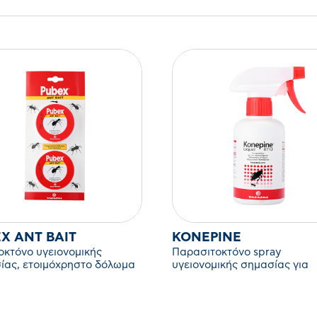
X ANT BAIT
KONEPINE
οκτόνο υγειονομικής
Παρασιτοκτόνο spray
ίας, ετοιμόχρηστο δόλωμα
υγειονομικής σημασίας για
υρμήγκια
έρποντα έντομα.