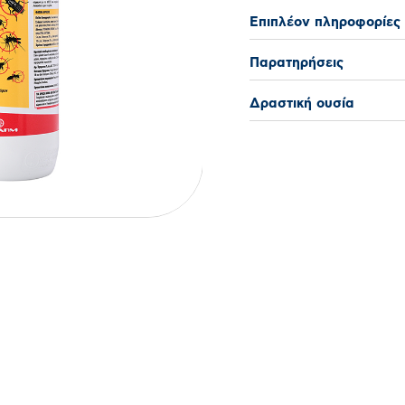
Επιπλέον πληροφορίες
Παρατηρήσεις
Δραστική ουσία