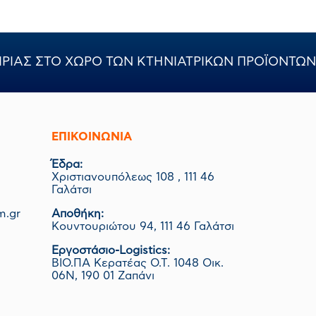
ΙΡΙΑΣ ΣΤΟ ΧΩΡΟ ΤΩΝ ΚΤΗΝΙΑΤΡΙΚΩΝ ΠΡΟΪΟΝΤΩΝ
ΕΠΙΚΟΙΝΩΝΊΑ
Έδρα:
Χριστιανουπόλεως 108 , 111 46
Γαλάτσι
m.gr
Αποθήκη:
Κουντουριώτου 94, 111 46 Γαλάτσι
Εργοστάσιο-Logistics:
ΒΙΟ.ΠΑ Κερατέας Ο.Τ. 1048 Οικ.
06Ν, 190 01 Ζαπάνι