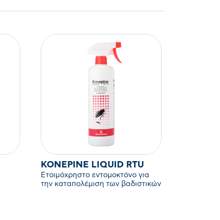
KONEPINE LIQUID RTU
Ετοιμόχρηστο εντομοκτόνο για
την καταπολέμιση των βαδιστικών
εντόμων (μυρμήγκια, κατσαρίδες
κ. α.)