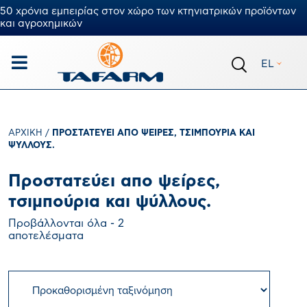
50 χρόνια εμπειρίας στον χώρο των κτηνιατρικών προϊόντων
και αγροχημικών
EL
ΑΡΧΙΚΉ
/
ΠΡΟΣΤΑΤΕΎΕΙ ΑΠΟ ΨΕΊΡΕΣ, ΤΣΙΜΠΟΎΡΙΑ ΚΑΙ
ΨΎΛΛΟΥΣ.
Προστατεύει απο ψείρες,
τσιμπούρια και ψύλλους.
Προβάλλονται όλα - 2
αποτελέσματα