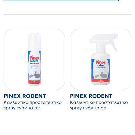
PINEX RODENT
PINEX RODENT
Καλλυντικό προστατευτικό
Καλλυντικό προστατευτικό
spray ενάντια σε
spray ενάντια σε
τσιμπούρια, ψείρες και
τσιμπούρια, ψείρες και
ψύλλους
ψύλλους