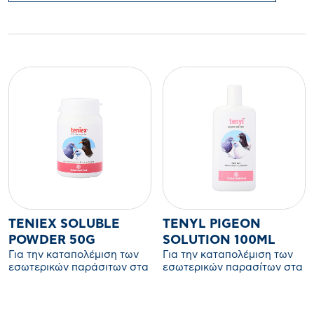
TENIEX SOLUBLE
TENYL PIGEON
POWDER 50G
SOLUTION 100ML
Για την καταπολέμιση των
Για την καταπολέμιση των
εσωτερικών παράσιτων στα
εσωτερικών παρασίτων στα
περιστέρια (ταινίες,
περιστέρια αθλήματος και
ασκαρίδες, ετεράκης,
ταξιδιωτικά (ταινίες,
αμιδόστομα).
ασκαρίδες, ετεράκης,