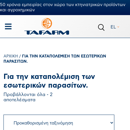
50 χρόνια εμπειρίας στον χώρο των κτηνιατρικών προϊόντων
και αγροχημικών
EL
ΑΡΧΙΚΉ
/
ΓΙΑ ΤΗΝ ΚΑΤΑΠΟΛΈΜΙΣΗ ΤΩΝ ΕΣΩΤΕΡΙΚΏΝ
ΠΑΡΑΣΊΤΩΝ.
Για την καταπολέμιση των
εσωτερικών παρασίτων.
Προβάλλονται όλα - 2
αποτελέσματα