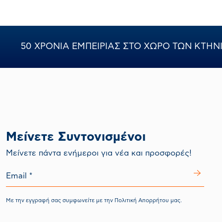
αμιδόστομα)
50 ΧΡΟΝΙΑ ΕΜΠΕΙΡΙΑΣ ΣΤΟ ΧΩΡΟ ΤΩΝ ΚΤΗ
Μείνετε Συντονισμένοι
Mείνετε πάντα ενήμεροι για νέα και προσφορές!
Με την εγγραφή σας συμφωνείτε με την
Πολιτική Απορρήτου
μας.