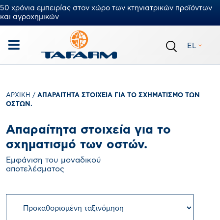
50 χρόνια εμπειρίας στον χώρο των κτηνιατρικών προϊόντων
και αγροχημικών
EL
ΑΡΧΙΚΉ
/
ΑΠΑΡΑΊΤΗΤΑ ΣΤΟΙΧΕΊΑ ΓΙΑ ΤΟ ΣΧΗΜΑΤΙΣΜΌ ΤΩΝ
ΟΣΤΏΝ.
Απαραίτητα στοιχεία για το
σχηματισμό των οστών.
Εμφάνιση του μοναδικού
αποτελέσματος