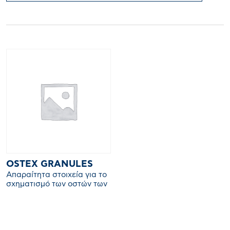
OSTEX GRANULES
Απαραίτητα στοιχεία για το
σχηματισμό των οστών των
πουλιών, του κέλυφους των
αυγών, την εκκολαπτικότητα
και το μεταβολισμό των
υδατανθράκων και λοιπών.