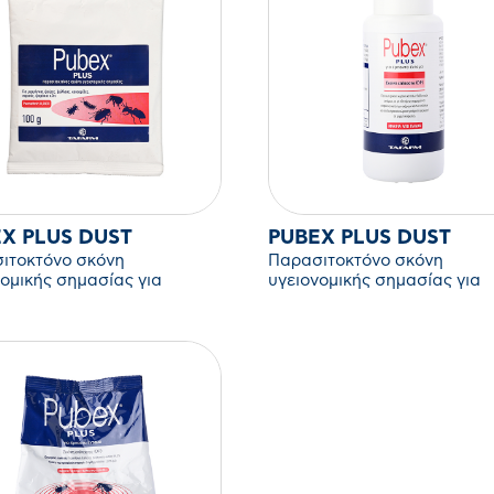
X PLUS DUST
PUBEX PLUS DUST
ιτοκτόνο σκόνη
Παρασιτοκτόνο σκόνη
νομικής σημασίας για
υγειονομικής σημασίας για
τα έντομα.
έρποντα έντομα.