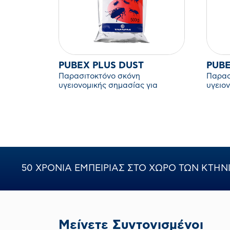
PUBEX PLUS DUST
PUBE
Παρασιτοκτόνο σκόνη
Παρασ
υγειονομικής σημασίας για
υγειο
έρποντα έντομα.
έρπον
50 ΧΡΟΝΙΑ ΕΜΠΕΙΡΙΑΣ ΣΤΟ ΧΩΡΟ ΤΩΝ ΚΤΗΝ
Μείνετε Συντονισμένοι