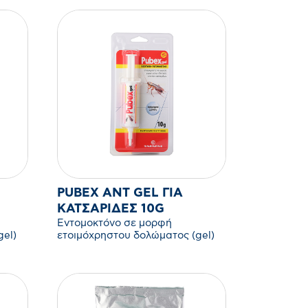
PUBEX ANT GEL ΓΙΑ
ΚΑΤΣΑΡΊΔΕΣ 10G
Εντομοκτόνο σε μορφή
gel)
ετοιμόχρηστου δολώματος (gel)
για την καταπολέμιση νυμφών και
ακμαίων της κατσαρίδας.